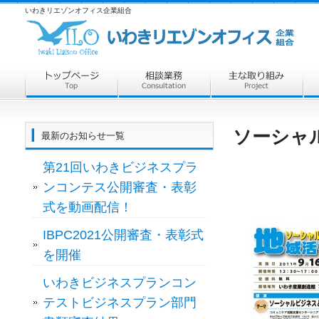
いわきリエゾンオフィス企業組合
ソーシャ
最新のお知らせ一覧
第21回いわきビジネスプラ
ンコンテス公開審査・表彰
式を動画配信！
IBPC2021公開審査・表彰式
を開催
いわきビジネスプランコン
テストビジネスプラン部門