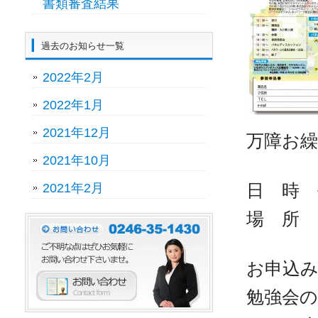
書類審査結果
過去のお知らせ一覧
2022年2月
2022年1月
2021年12月
万障お
2021年10月
日 時 平
2021年2月
場 所 
お申込
勉強会の