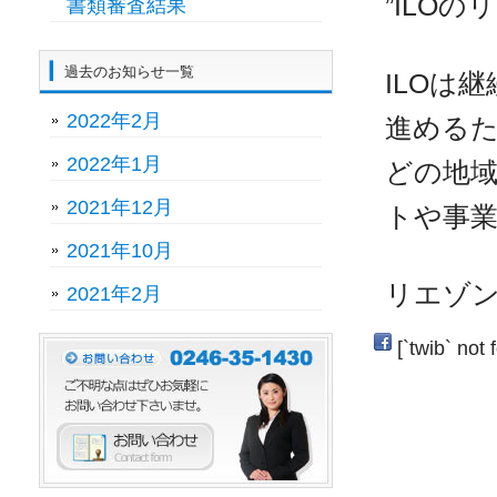
”ILOの
書類審査結果
過去のお知らせ一覧
ILOは
2022年2月
進めるた
2022年1月
どの地
2021年12月
トや事
2021年10月
リエゾ
2021年2月
[`twib` not 