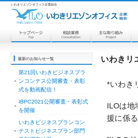
いわきリエゾンオフィス企業組合
いわきリ
最新のお知らせ一覧
第21回いわきビジネスプラ
ンコンテス公開審査・表彰
*いわき
式を動画配信！
IBPC2021公開審査・表彰式
ILOは
を開催
援に係
いわきビジネスプランコン
テストビジネスプラン部門