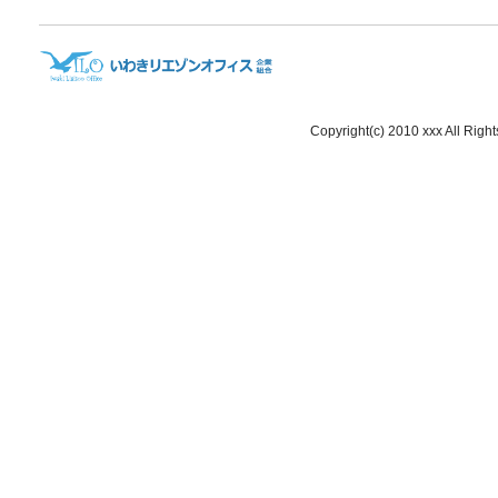
Copyright(c) 2010 xxx All Righ