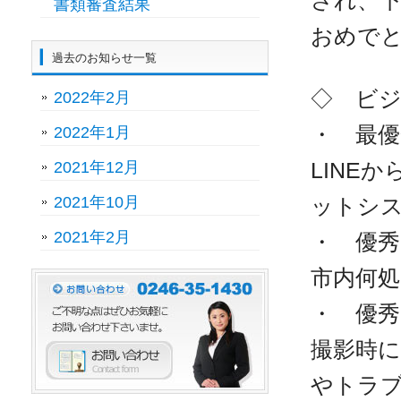
され、
書類審査結果
おめで
過去のお知らせ一覧
◇ ビ
2022年2月
・ 最優
2022年1月
LINE
2021年12月
2021年10月
ットシ
2021年2月
・ 優秀
市内何処
・ 優秀
撮影時に
やトラ