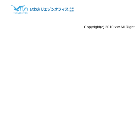
Copyright(c) 2010 xxx All Righ