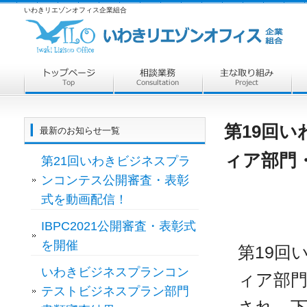
いわきリエゾンオフィス企業組合
第19回
最新のお知らせ一覧
ィア部門
第21回いわきビジネスプラ
ンコンテス公開審査・表彰
式を動画配信！
IBPC2021公開審査・表彰式
を開催
第19回
いわきビジネスプランコン
ィア部
テストビジネスプラン部門