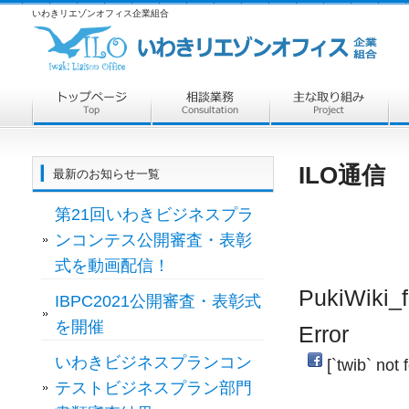
いわきリエゾンオフィス企業組合
ILO通信 
最新のお知らせ一覧
第21回いわきビジネスプラ
ンコンテス公開審査・表彰
式を動画配信！
PukiWiki_f
IBPC2021公開審査・表彰式
を開催
Error
いわきビジネスプランコン
[`twib` not 
テストビジネスプラン部門