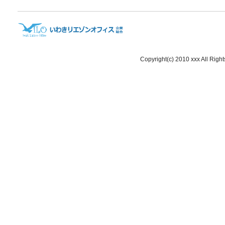
Copyright(c) 2010 xxx All Righ