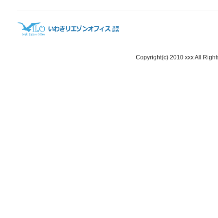
Copyright(c) 2010 xxx All Righ