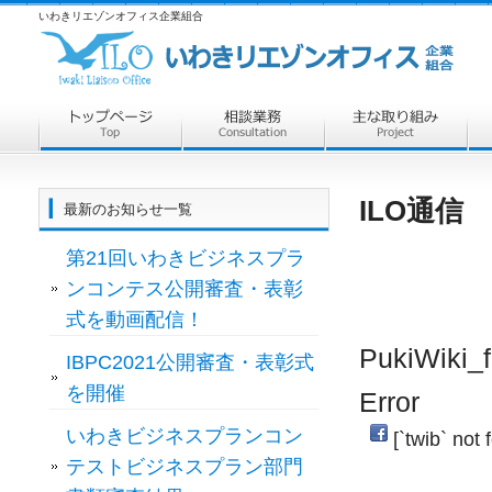
いわきリエゾンオフィス企業組合
ILO通信 
最新のお知らせ一覧
第21回いわきビジネスプラ
ンコンテス公開審査・表彰
式を動画配信！
PukiWiki_f
IBPC2021公開審査・表彰式
を開催
Error
いわきビジネスプランコン
[`twib` not 
テストビジネスプラン部門