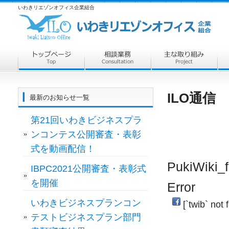
いわきリエゾンオフィス企業組合
ILO通信 
最新のお知らせ一覧
第21回いわきビジネスプラ
ンコンテス公開審査・表彰
式を動画配信！
PukiWiki_f
IBPC2021公開審査・表彰式
を開催
Error
いわきビジネスプランコン
[`twib` not 
テストビジネスプラン部門