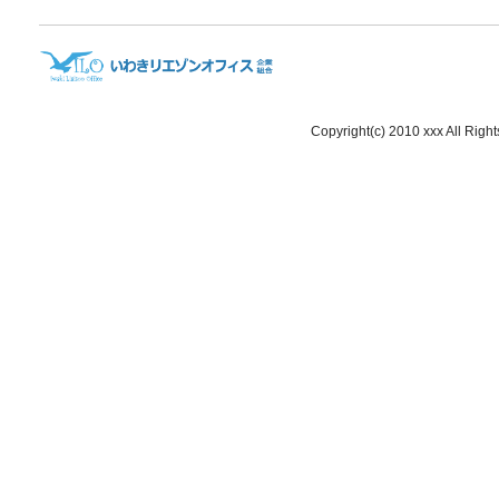
Copyright(c) 2010 xxx All Righ